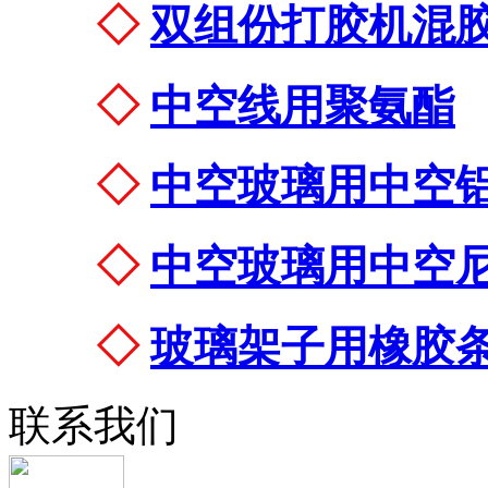
◇
双组份打胶机混
◇
中空线用聚氨酯
◇
中空玻璃用中空
◇
中空玻璃用中空
◇
玻璃架子用橡胶
联系我们