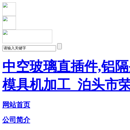
中空玻璃直插件,铝隔
模具机加工_泊头市
网站首页
公司简介