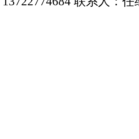
13722774684 联系人：