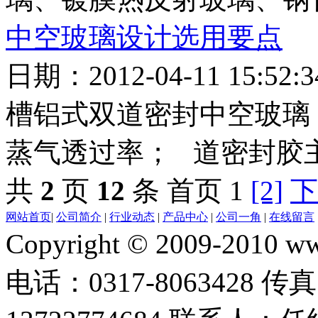
中空玻璃设计选用要点
日期：2012-04-11 15:5
槽铝式双道密封中空玻璃
蒸气透过率； 道密封胶主
共
2
页
12
条
首页 1
[2]
下
网站首页
|
公司简介
|
行业动态
|
产品中心
|
公司一角
|
在线留言
Copyright © 2009-2010 
电话：0317-8063428 传真